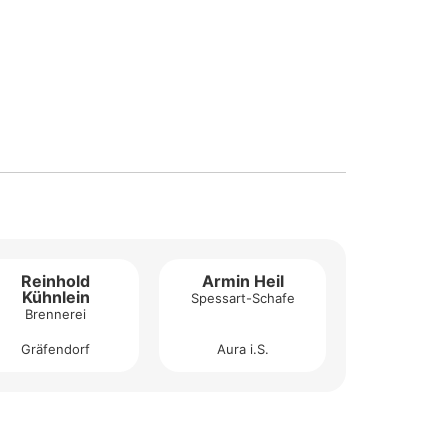
Reinhold
Armin Heil
Kühnlein
Spessart-Schafe
Brennerei
Gräfendorf
Aura i.S.