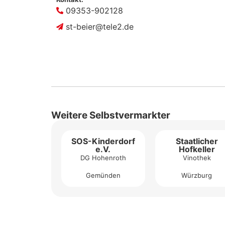
09353-902128
st-beier@tele2.de
Weitere Selbstvermarkter
SOS-Kinderdorf
Staatlicher
e.V.
Hofkeller
DG Hohenroth
Vinothek
Gemünden
Würzburg