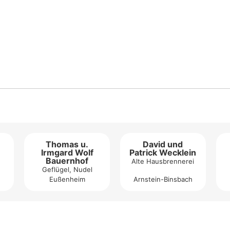
Thomas u.
David und
Irmgard Wolf
Patrick Wecklein
Bauernhof
Alte Hausbrennerei
Geflügel, Nudel
Eußenheim
Arnstein-Binsbach