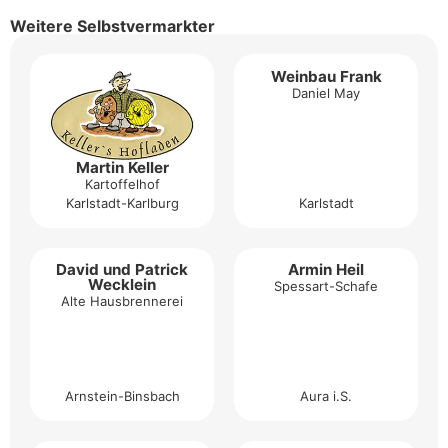
Weitere Selbstvermarkter
Weinbau Frank
Daniel May
Martin Keller
Kartoffelhof
Karlstadt-Karlburg
Karlstadt
David und Patrick
Armin Heil
Wecklein
Spessart-Schafe
Alte Hausbrennerei
Arnstein-Binsbach
Aura i.S.