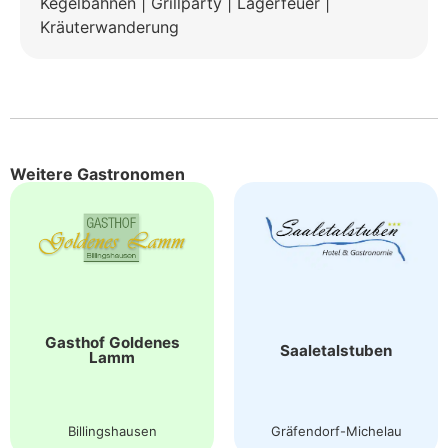
Kegelbahnen | Grillparty | Lagerfeuer |
Kräuterwanderung
Weitere Gastronomen
Gasthof Goldenes
Saaletalstuben
Lamm
Billingshausen
Gräfendorf-Michelau