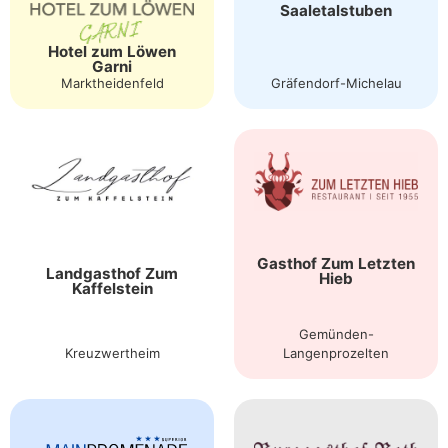
Saaletalstuben
Hotel zum Löwen
Garni
Gräfendorf-Michelau
Marktheidenfeld
Gasthof Zum Letzten
Landgasthof Zum
Hieb
Kaffelstein
Gemünden-
Kreuzwertheim
Langenprozelten