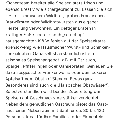
Küchenteam bereitet alle Speisen stets frisch und
ebenso kreativ wie althergebracht zu. Lassen Sie sich
z.B. mit heimischem Wildbret, groben Fränkischen
Bratwürsten oder Wildbratwürsten aus eigener
Herstellung verwöhnen. Ein deftiger Braten in
kräftiger Soße und die noch „so richtig“
hausgemachten Klöße fehlen auf der Speisenkarte
ebensowenig wie Hausmacher Wurst- und Schinken-
spezialitäten. Ganz selbstverständlich ist ein
saisonales Speisenangebot, z.B. mit Bärlauch,
Spargel, Pfifferlingen oder Gänsebraten. Genießen Sie
dazu ausgesuchte Frankenweine oder den leckeren
Apfelsaft vom Obsthof Stenger. Etwas ganz
Besonderes sind auch die „Halsbacher Obstwässer“.
Selbstverständlich wird bei der Zubereitung der
Speisen auf Geschmacks-verstärker verzichtet.
Neben dem gemütlichen Gastraum bietet das Gast-
haus einen Nebenraum mit Saal für ca. 30 bis 120
Personen. Ideal für Ihre Familien- oder Firmenfeier.